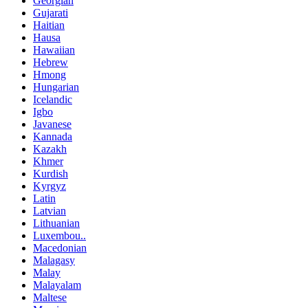
Georgian
Gujarati
Haitian
Hausa
Hawaiian
Hebrew
Hmong
Hungarian
Icelandic
Igbo
Javanese
Kannada
Kazakh
Khmer
Kurdish
Kyrgyz
Latin
Latvian
Lithuanian
Luxembou..
Macedonian
Malagasy
Malay
Malayalam
Maltese