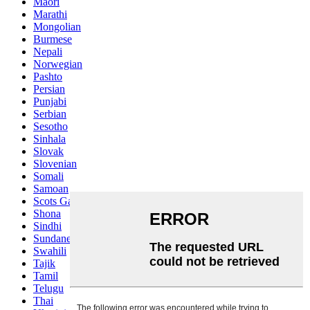
Maori
Marathi
Mongolian
Burmese
Nepali
Norwegian
Pashto
Persian
Punjabi
Serbian
Sesotho
Sinhala
Slovak
Slovenian
Somali
Samoan
Scots Gaelic
Shona
Sindhi
Sundanese
Swahili
Tajik
Tamil
Telugu
Thai