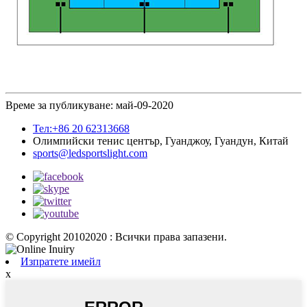
Време за публикуване: май-09-2020
Тел:+86 20 62313668
Олимпийски тенис център, Гуанджоу, Гуандун, Китай
sports@ledsportslight.com
© Copyright 20102020 : Всички права запазени.
Изпратете имейл
x