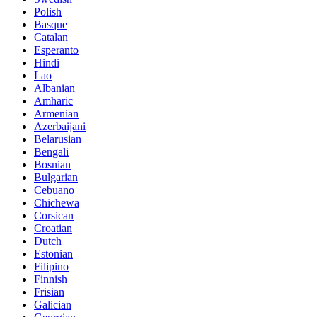
Polish
Basque
Catalan
Esperanto
Hindi
Lao
Albanian
Amharic
Armenian
Azerbaijani
Belarusian
Bengali
Bosnian
Bulgarian
Cebuano
Chichewa
Corsican
Croatian
Dutch
Estonian
Filipino
Finnish
Frisian
Galician