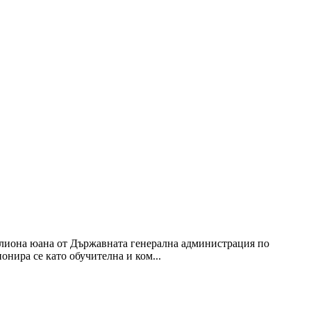
илиона юана от Държавната генерална администрация по
нира се като обучителна и ком...