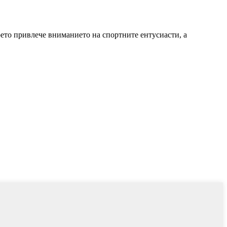
оето привлече вниманието на спортните ентусиасти, а