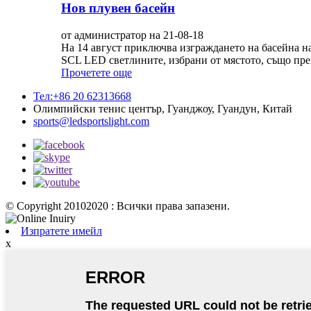
Нов плувен басейн
от администратор на 21-08-18
На 14 август приключва изграждането на басейна н
SCL LED светлините, избрани от мястото, също пре
Прочетете още
Тел:+86 20 62313668
Олимпийски тенис център, Гуанджоу, Гуандун, Китай
sports@ledsportslight.com
© Copyright 20102020 : Всички права запазени.
Изпратете имейл
x