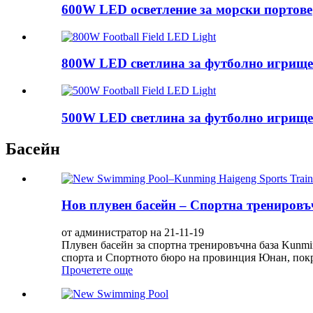
600W LED осветление за морски портове
800W LED светлина за футболно игрище
500W LED светлина за футболно игрище
Басейн
Нов плувен басейн – Спортна трениров
от администратор на 21-11-19
Плувен басейн за спортна тренировъчна база Kunmi
спорта и Спортното бюро на провинция Юнан, покри
Прочетете още