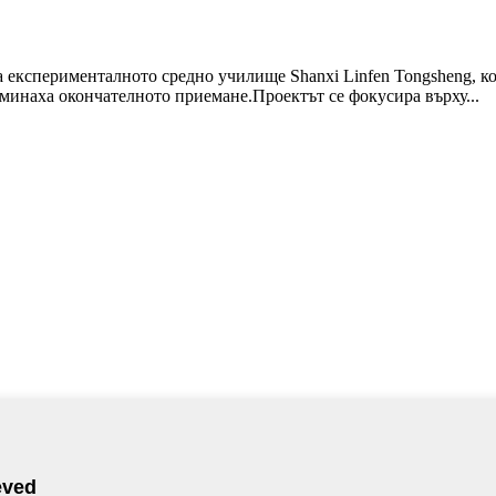
а експерименталното средно училище Shanxi Linfen Tongsheng, к
минаха окончателното приемане.Проектът се фокусира върху...