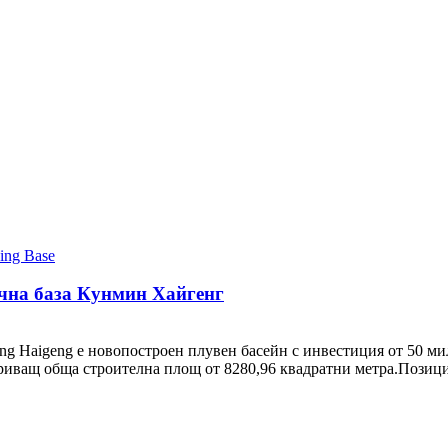
ъчна база Кунмин Хайгенг
ng Haigeng е новопостроен плувен басейн с инвестиция от 50 м
ващ обща строителна площ от 8280,96 квадратни метра.Позицио