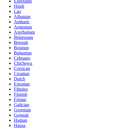
Esperanto
Hindi
Lao
Albanian
Amharic
Armenian
Azerbaijani
Belarusian
Bengali
Bosnian
Bulgarian
Cebuano
Chichewa
Corsican
Croatian
Dutch
Estonian
Filipino
Finnish
Frisian
Galician
Georgian
Gujarati
Haitian
Hausa