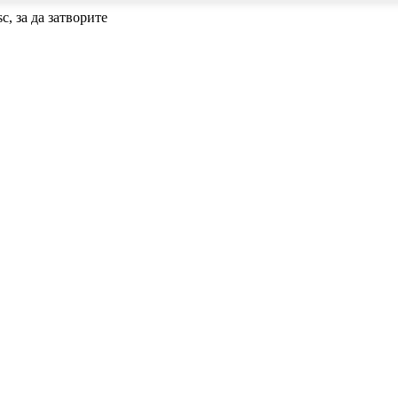
c, за да затворите