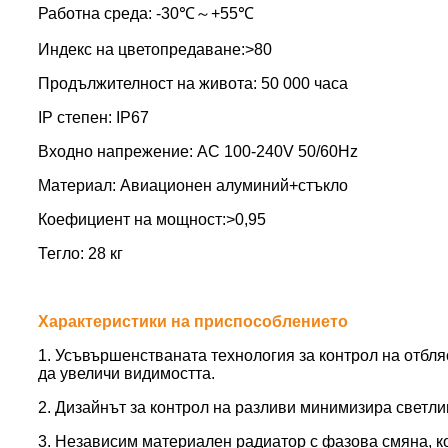
Работна среда: -30℃～+55℃
Индекс на цветопредаване:>80
Продължителност на живота: 50 000 часа
IP степен: IP67
Входно напрежение: AC 100-240V 50/60Hz
Материал: Авиационен алуминий+стъкло
Коефициент на мощност:>0,95
Тегло: 28 кг
Характеристики на приспособлението
1. Усъвършенстваната технология за контрол на отбл
да увеличи видимостта.
2. Дизайнът за контрол на разливи минимизира светл
3. Независим материален радиатор с фазова смяна, ко