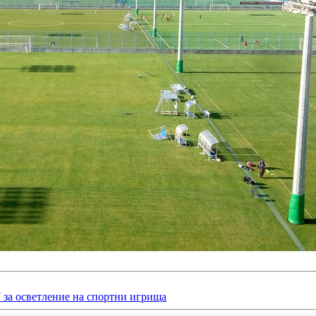
а осветление на спортни игрища