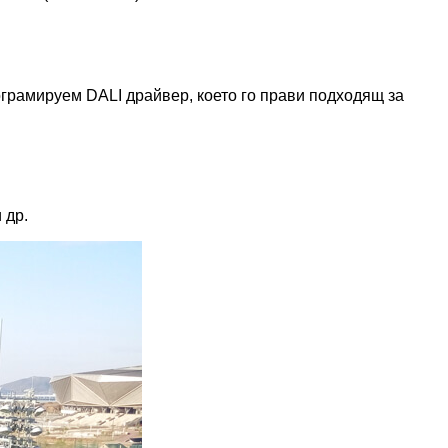
ограмируем DALI драйвер, което го прави подходящ за
 др.