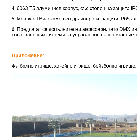
4. 6063-T5 алуминиев корпус, със степен на защита IP
5. Meanwell Високомощен драйвер със защита IP65 ал
6. Предлагат се допълнителни аксесоари, като DMX ин
свързване към системи за управление на осветлениет
Приложение:
Футболно игрище, хокейно игрище, бейзболно игрище, 