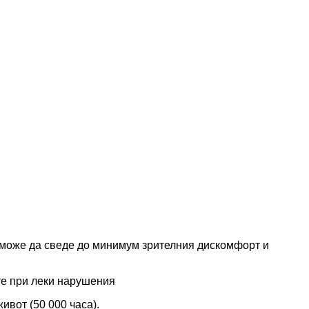
 може да сведе до минимум зрителния дискомфорт и
те при леки нарушения
ивот (50 000 часа).