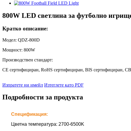
800W LED светлина за футболно игрищ
Кратко описание:
Модел: QDZ-800D
Мощност: 800W
Производствен стандарт:
CE сертифициран, RoHS сертифициран, BIS сертифициран, CB
Изпратете ни имейл
Изтеглете като PDF
Подробности за продукта
Спецификация:
Цветна температура: 2700-6500K