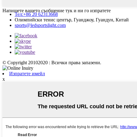
Напишете вашето съобщение тук и ни го изпратете
Тел:+86 20 62313668
Олимпийски тенис център, Гуанджоу, Гуандун, Китай
sports@ledsportslight.com
© Copyright 20102020 : Всички права запазени.
Изпратете имейл
x