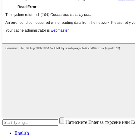
Натиснете Enter за търсене или Es
English