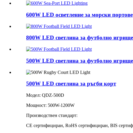
600W LED осветление за морски портове
800W LED светлина за футболно игрище
500W LED светлина за футболно игрище
500W LED светлина за ръгби корт
Модел: QDZ-500D
Мощност: 500W-1200W
Производствен стандарт:
CE сертифициран, RoHS сертифициран, BIS сертиф