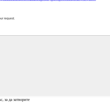
c, за да затворите