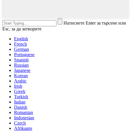
Натиснете Enter за търсене или
Esc, за да затворите
English
French
German
Portuguese
Spanish
Russian
Japanese
Korean
Arabic
Irish
Greek
Turkish
Italian
Danish
Romanian
Indonesian
Czech
Afrikaans