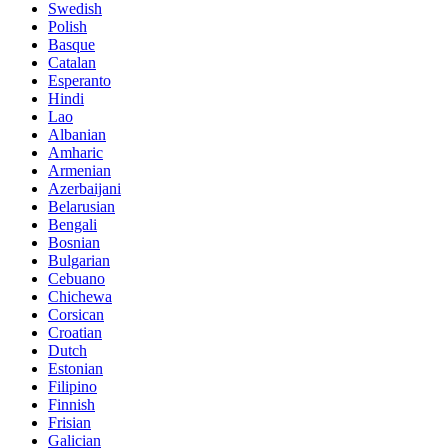
Swedish
Polish
Basque
Catalan
Esperanto
Hindi
Lao
Albanian
Amharic
Armenian
Azerbaijani
Belarusian
Bengali
Bosnian
Bulgarian
Cebuano
Chichewa
Corsican
Croatian
Dutch
Estonian
Filipino
Finnish
Frisian
Galician