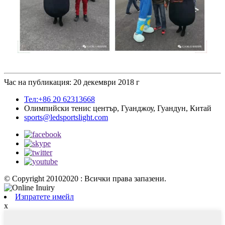
Час на публикация: 20 декември 2018 г
Тел:+86 20 62313668
Олимпийски тенис център, Гуанджоу, Гуандун, Китай
sports@ledsportslight.com
© Copyright 20102020 : Всички права запазени.
Изпратете имейл
x