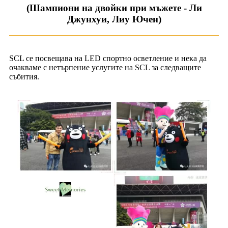
(Шампиони на двойки при мъжете - Ли
Джунхуи, Лиу Ючен)
SCL се посвещава на LED спортно осветление и нека да
очакваме с нетърпение услугите на SCL за следващите
събития.