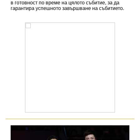
в готовност по време на цялото събитие, за да
гарантира успешното завършване на събитието.