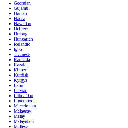
Georgian
Gujarati
Haitian
Hausa
Hawaiian
Hebrew
Hmong
Hungarian
Icelandic
Igbo
Javanese
Kannada
Kazakh
Khmer
Kurdish
Kyrgyz
Latin
Latvian
Lithuanian
Luxembou..
Macedonian
Malagasy
Malay
Malayalam
Maltese