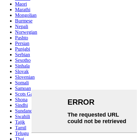
Maori
Marathi
Mongolian
Burmese
Nepali
Norwegian
Pashto
Persian
Punjabi
Serbian
Sesotho
Sinhala
Slovak
Slovenian
Somali
Samoan
Scots Gaelic
Shona
Sindhi
Sundanese
Swahili
Tajik
Tamil
Telugu
Thai