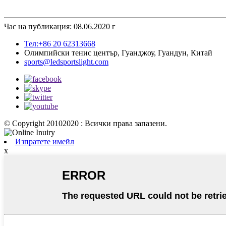
Час на публикация: 08.06.2020 г
Тел:+86 20 62313668
Олимпийски тенис център, Гуанджоу, Гуандун, Китай
sports@ledsportslight.com
© Copyright 20102020 : Всички права запазени.
Изпратете имейл
x