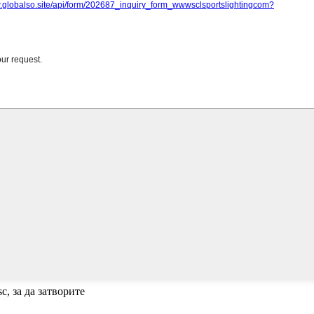
c, за да затворите